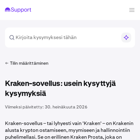
Tilin määrittäminen
Kraken-sovellus: usein kysyttyjä
kysymyksiä
Viimeksi päivitetty:
30. heinäkuuta 2026
Kraken-sovellus – tai lyhyesti vain 'Kraken' – on Krakenin
alusta krypton ostamiseen, myymiseen ja hallinnointiin
puhelimellasi. Se on erillinen Kraken Prosta, joka on