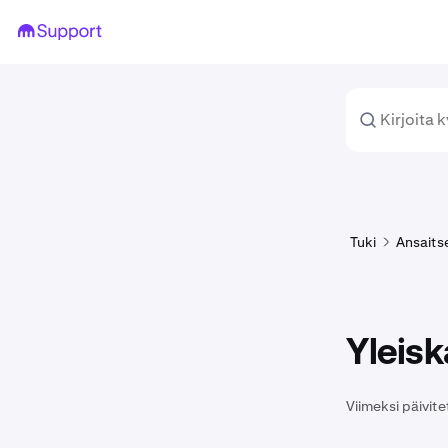
Tuki
Ansaits
Yleis
Viimeksi päivite