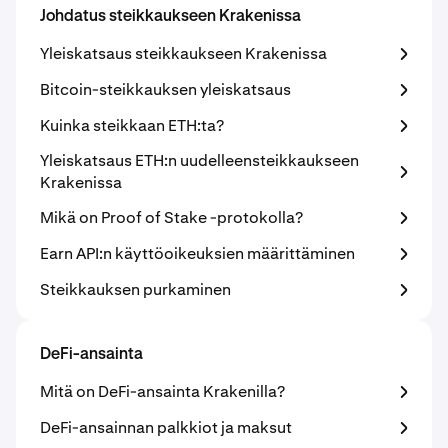
Johdatus steikkaukseen Krakenissa
Yleiskatsaus steikkaukseen Krakenissa
Bitcoin-steikkauksen yleiskatsaus
Kuinka steikkaan ETH:ta?
Yleiskatsaus ETH:n uudelleensteikkaukseen
Krakenissa
Mikä on Proof of Stake -protokolla?
Earn API:n käyttöoikeuksien määrittäminen
Steikkauksen purkaminen
DeFi-ansainta
Mitä on DeFi-ansainta Krakenilla?
DeFi-ansainnan palkkiot ja maksut