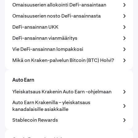
Omaisuuserien allokointi DeFi-ansaintaan
Omaisuuserien nosto DeFi-ansainnasta
DeFi-ansainnan UKK
DeFi-ansainnan vianmääritys
Vie DeFi-ansainnan lompakkosi
Mikä on Kraken-palvelun Bitcoin (BTC) Holvi?
Auto Earn
Yleiskatsaus Krakenin Auto Earn -ohjelmaan
Auto Earn Krakenilla – yleiskatsaus
kanadalaisille asiakkaille
Stablecoin Rewards