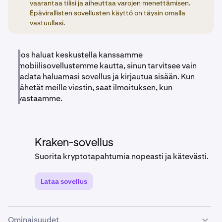
vaarantaa tilisi ja aiheuttaa varojen menettämisen.
Epävirallisten sovellusten käyttö on täysin omalla
vastuullasi.
Jos haluat keskustella kanssamme
mobiilisovellustemme kautta, sinun tarvitsee vain
ladata haluamasi sovellus ja kirjautua sisään. Kun
lähetät meille viestin, saat ilmoituksen, kun
vastaamme.
Kraken-sovellus
Suorita kryptotapahtumia nopeasti ja kätevästi.
Lataa sovellus
Ominaisuudet