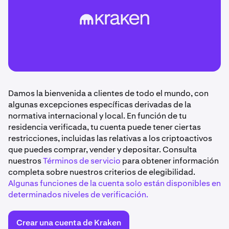
Damos la bienvenida a clientes de todo el mundo, con
algunas excepciones específicas derivadas de la
normativa internacional y local. En función de tu
residencia verificada, tu cuenta puede tener ciertas
restricciones, incluidas las relativas a los criptoactivos
que puedes comprar, vender y depositar. Consulta
nuestros
Términos de servicio
para obtener información
completa sobre nuestros criterios de elegibilidad.
Algunas funciones de la cuenta solo están disponibles en
determinados niveles de verificación.
Crear una cuenta de Kraken