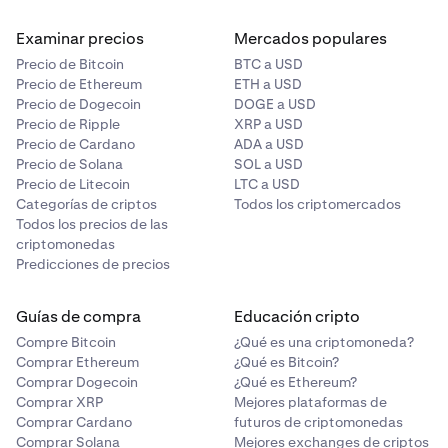
Examinar precios
Mercados populares
Precio de Bitcoin
BTC a USD
Precio de Ethereum
ETH a USD
Precio de Dogecoin
DOGE a USD
Precio de Ripple
XRP a USD
Precio de Cardano
ADA a USD
Precio de Solana
SOL a USD
Precio de Litecoin
LTC a USD
Categorías de criptos
Todos los criptomercados
Todos los precios de las
criptomonedas
Predicciones de precios
Guías de compra
Educación cripto
Compre Bitcoin
¿Qué es una criptomoneda?
Comprar Ethereum
¿Qué es Bitcoin?
Comprar Dogecoin
¿Qué es Ethereum?
Comprar XRP
Mejores plataformas de
Comprar Cardano
futuros de criptomonedas
Comprar Solana
Mejores exchanges de criptos