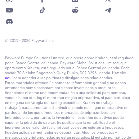
© 2011 - 2026 Payward, Inc.
Payward Europe Solutions Limited, que opera como Kraken, está regulado
por el Banco Central de Irlanda. Payward Global Solutions Limited, que
opera como Kraken, está regulado por el Banco Central de Irlanda. Sede
social: 70 Sir John Rogerson’s Quay, Dublin, D02 R296, Irlanda. Haz clic
aquí
para acceder a las políticas y divulgaciones relacionadas.
Estos materiales ofrecen únicamente información general y no deben
entenderse como asesoramiento sobre inversiones o productos
financieros ni como una recomendación o una solicitud para comprar,
vender, hacer staking ni mantener ningún criptoactivo, ni para participar
en ninguna estrategia de trading específica. Kraken no trabaja ni
trabajará para aumentar o disminuir el precio de ningún criptoactivo en
particular de los que ofrece. Los mercados de criptoactivos son
impredecibles y, por tanto, la inversión en este tipo de activos puede
suponer la pérdida de capital. Es posible que la rentabilidad o el
incremento del valor de tus criptoactivos estén sujetos a impuestos.
Pueden aplicarse restricciones geográficas. Algunos productos y
mercados de criptomonedas no están regulados. El estado normativo de