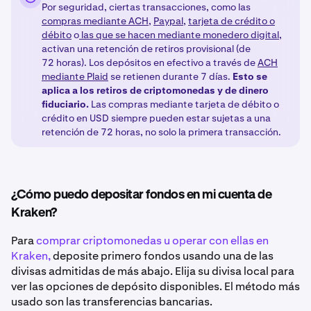
Por seguridad, ciertas transacciones, como las
compras mediante ACH,
Paypal
,
tarjeta de crédito o
débito
o
las que se hacen mediante monedero digital
,
activan una retención de retiros provisional (de
72 horas). Los depósitos en efectivo a través de
ACH
mediante Plaid
se retienen durante 7 días.
Esto se
aplica a los retiros de criptomonedas y de dinero
fiduciario.
Las compras mediante tarjeta de débito o
crédito en USD siempre pueden estar sujetas a una
retención de 72 horas, no solo la primera transacción.
¿Cómo puedo depositar fondos en mi cuenta de
Kraken?
Para
comprar criptomonedas u operar con ellas en
Kraken,
deposite primero fondos usando una de las
divisas admitidas de más abajo. Elija su divisa local para
ver las opciones de depósito disponibles. El método más
usado son las transferencias bancarias.