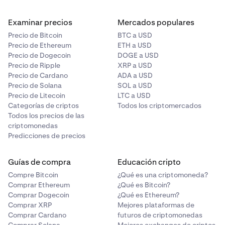
Examinar precios
Mercados populares
Precio de Bitcoin
BTC a USD
Precio de Ethereum
ETH a USD
Precio de Dogecoin
DOGE a USD
Precio de Ripple
XRP a USD
Precio de Cardano
ADA a USD
Precio de Solana
SOL a USD
Precio de Litecoin
LTC a USD
Categorías de criptos
Todos los criptomercados
Todos los precios de las
criptomonedas
Predicciones de precios
Guías de compra
Educación cripto
Compre Bitcoin
¿Qué es una criptomoneda?
Comprar Ethereum
¿Qué es Bitcoin?
Comprar Dogecoin
¿Qué es Ethereum?
Comprar XRP
Mejores plataformas de
Comprar Cardano
futuros de criptomonedas