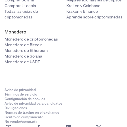
Comprar Solana
Mejores exchanges de criptos
Comprar Litecoin
Kraken y Coinbase
Todas las guías de
Kraken y Binance
criptomonedas
Aprende sobre criptomonedas
Monedero
Monedero de criptomonedas
Monedero de Bitcoin
Monedero de Ethereum
Monedero de Solana
Monedero de USDT
Aviso de privacidad
Términos de servicio
Configuración de cookies
Aviso de privacidad para candidatos
Divulgaciones
Normas de trading en el exchange
Centro de cumplimiento
No vender/compartir