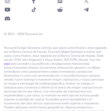
© 2011 - 2026 Payward, Inc.
Payward Europe Solutions Limited, que opera como Kraken, está regulado
por el Banco Central de Irlanda. Payward Global Solutions Limited, que
opera como Kraken, está regulado por el Banco Central de Irlanda. Sede
social: 70 Sir John Rogerson’s Quay, Dublin, D02 R296, Irlanda. Haz clic
aquí
para acceder a las políticas y divulgaciones relacionadas.
Estos materiales ofrecen únicamente información general y no deben
entenderse como asesoramiento sobre inversiones o productos
financieros ni como una recomendación o una solicitud para comprar,
vender, hacer staking ni mantener ningún criptoactivo, ni para participar
en ninguna estrategia de trading específica. Kraken no trabaja ni
trabajará para aumentar o disminuir el precio de ningún criptoactivo en
particular de los que ofrece. Los mercados de criptoactivos son
impredecibles y, por tanto, la inversión en este tipo de activos puede
suponer la pérdida de capital. Es posible que la rentabilidad o el
incremento del valor de tus criptoactivos estén sujetos a impuestos.
Pueden aplicarse restricciones geográficas. Algunos productos y