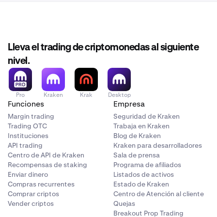
Lleva el trading de criptomonedas al siguiente
nivel.
Pro
Kraken
Krak
Desktop
Funciones
Empresa
Margin trading
Seguridad de Kraken
Trading OTC
Trabaja en Kraken
Instituciones
Blog de Kraken
API trading
Kraken para desarrolladores
Centro de API de Kraken
Sala de prensa
Recompensas de staking
Programa de afiliados
Enviar dinero
Listados de activos
Compras recurrentes
Estado de Kraken
Comprar criptos
Centro de Atención al cliente
Vender criptos
Quejas
Breakout Prop Trading