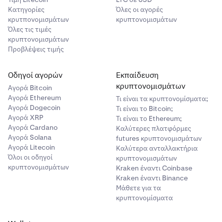
Κατηγορίες
Όλες οι αγορές
κρυτπονομισμάτων
κρυπτονομισμάτων
Όλες τις τιμές
κρυπτονομισμάτων
Προβλέψεις τιμής
Οδηγοί αγορών
Εκπαίδευση
κρυπτονομισμάτων
Αγορά Bitcoin
Αγορά Ethereum
Τι είναι τα κρυπτονομίσματα;
Αγορά Dogecoin
Τι είναι το Bitcoin;
Αγορά XRP
Τι είναι το Ethereum;
Αγορά Cardano
Καλύτερες πλατφόρμες
Αγορά Solana
futures κρυπτονομισμάτων
Αγορά Litecoin
Καλύτερα ανταλλακτήρια
Όλοι οι οδηγοί
κρυπτονομισμάτων
κρυπτονομισμάτων
Kraken έναντι Coinbase
Kraken έναντι Binance
Μάθετε για τα
κρυπτονομίσματα