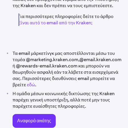
της Kraken και δεν πρέπει να τους εμπιστεύεστε.
Για περισσότερες πληροφορίες δείτε το άρθρο
Είναι αυτό το email από την Kraken;
•
Τα email μάρκετίνγκ μας αποστέλλονται μέσω του
τομέα @marketing.kraken.com,@email.kraken.com
ή @rewards-email.kraken.com και μπορούν να
θεωρηθούν ασφαλή εάν τα λάβετε στα εισερχόμενά
σας. Περισσότερες διευθύνσεις email μπορείτε να
βρείτε
εδώ
.
•
Η ομάδα μέσων κοινωνικής δικτύωσης της Kraken
παρέχει γενική υποστήριξη, αλλά ποτέ μην τους
παρέχετε ευαίσθητες πληροφορίες.
Αναφορά απάτης