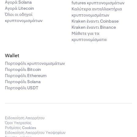
Αγορά Solana
futures κρυπτονομισμάτων
Αγορά Litecoin
Καλύτερα ανταλλακτήρια
Όλοι οι οδηγοί
κρυπτονομισμάτων
κρυπτονομισμάτων
Kraken έναντι Coinbase
Kraken έναντι Binance
Μάθετε για τα
κρυπτονομίσματα
Wallet
Πορτοφόλι κρυπτονομισμάτων
Πορτοφόλι Bitcoin
Πορτοφόλι Ethereum
Πορτοφόλι Solana
Πορτοφόλι USDT
Ειδοποίηση Απορρήτου
Όροι Υπηρεσίας
Ρυθμίσεις Cookies
Ειδοποίηση Απορρήτου Υποψηφίων