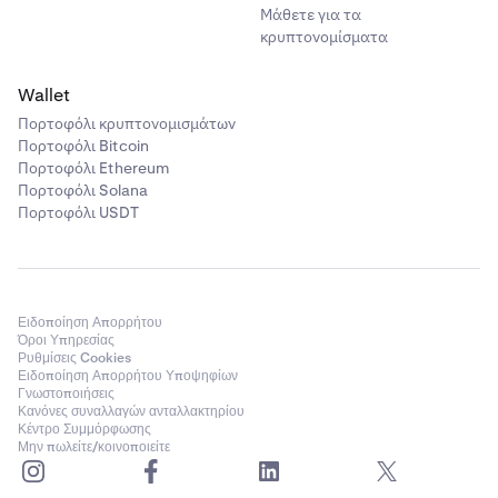
Μάθετε για τα
κρυπτονομίσματα
Wallet
Πορτοφόλι κρυπτονομισμάτων
Πορτοφόλι Bitcoin
Πορτοφόλι Ethereum
Πορτοφόλι Solana
Πορτοφόλι USDT
Ειδοποίηση Απορρήτου
Όροι Υπηρεσίας
Ρυθμίσεις Cookies
Ειδοποίηση Απορρήτου Υποψηφίων
Γνωστοποιήσεις
Κανόνες συναλλαγών ανταλλακτηρίου
Κέντρο Συμμόρφωσης
Μην πωλείτε/κοινοποιείτε