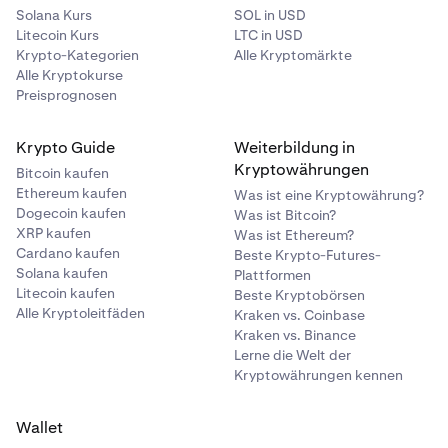
Solana Kurs
SOL in USD
Litecoin Kurs
LTC in USD
Krypto-Kategorien
Alle Kryptomärkte
Alle Kryptokurse
Preisprognosen
Krypto Guide
Weiterbildung in
Kryptowährungen
Bitcoin kaufen
Ethereum kaufen
Was ist eine Kryptowährung?
Dogecoin kaufen
Was ist Bitcoin?
XRP kaufen
Was ist Ethereum?
Cardano kaufen
Beste Krypto-Futures-
Solana kaufen
Plattformen
Litecoin kaufen
Beste Kryptobörsen
Alle Kryptoleitfäden
Kraken vs. Coinbase
Kraken vs. Binance
Lerne die Welt der
Kryptowährungen kennen
Wallet