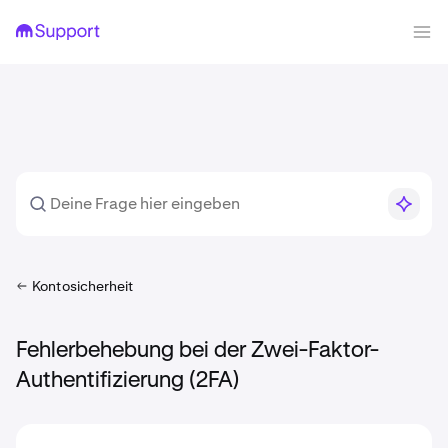
Kontosicherheit
Fehlerbehebung bei der Zwei-Faktor-
Authentifizierung (2FA)