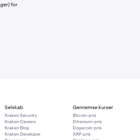
ger) for
 optimal
Selskab
Gennemse kurser
Kraken Security
Bitcoin-pris
Kraken Careers
Ethereum-pris
e Kraken
Kraken Blog
Dogecoin-pris
Kraken Developer
XRP-pris