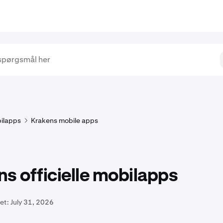
ilapps
Krakens mobile apps
s officielle mobilapps
et:
July 31, 2026