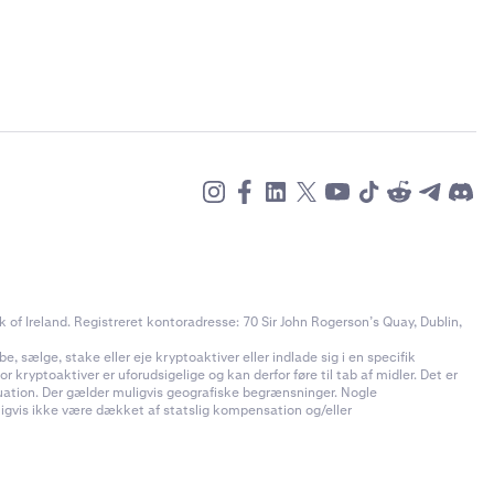
of Ireland. Registreret kontoradresse: 70 Sir John Rogerson’s Quay, Dublin,
e, sælge, stake eller eje kryptoaktiver eller indlade sig i en specifik
 kryptoaktiver er uforudsigelige og kan derfor føre til tab af midler. Det er
ituation. Der gælder muligvis geografiske begrænsninger. Nogle
uligvis ikke være dækket af statslig kompensation og/eller