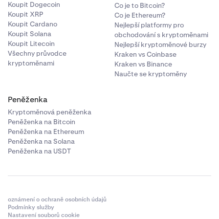
Koupit Dogecoin
Co je to Bitcoin?
Koupit XRP
Co je Ethereum?
Koupit Cardano
Nejlepší platformy pro
Koupit Solana
obchodování s kryptoměnami
Koupit Litecoin
Nejlepší kryptoměnové burzy
Všechny průvodce
Kraken vs Coinbase
kryptoměnami
Kraken vs Binance
Naučte se kryptoměny
Peněženka
Kryptoměnová peněženka
Peněženka na Bitcoin
Peněženka na Ethereum
Peněženka na Solana
Peněženka na USDT
oznámení o ochraně osobních údajů
Podmínky služby
Nastavení souborů cookie