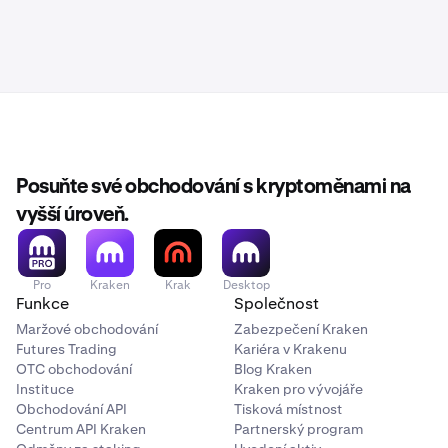
Posuňte své obchodování s kryptoměnami na
vyšší úroveň.
Pro
Kraken
Krak
Desktop
Funkce
Společnost
Maržové obchodování
Zabezpečení Kraken
Futures Trading
Kariéra v Krakenu
OTC obchodování
Blog Kraken
Instituce
Kraken pro vývojáře
Obchodování API
Tisková místnost
Centrum API Kraken
Partnerský program