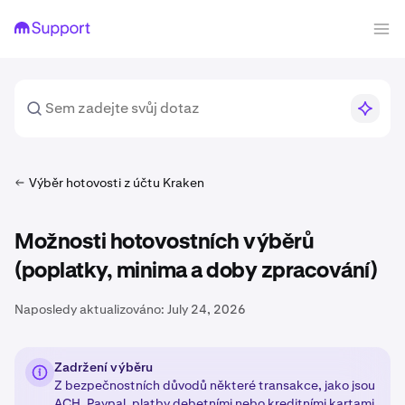
Výběr hotovosti z účtu Kraken
Možnosti hotovostních výběrů
(poplatky, minima a doby zpracování)
Naposledy aktualizováno:
July 24, 2026
Zadržení výběru
Z bezpečnostních důvodů některé transakce, jako jsou
ACH,
Paypal
,
platby debetními nebo kreditními kartami