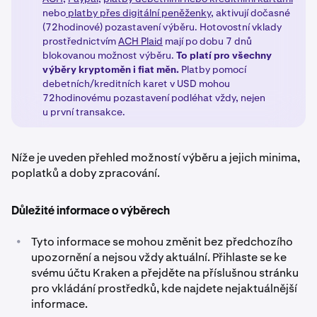
nebo
platby přes digitální peněženky
, aktivují dočasné
(72hodinové) pozastavení výběru. Hotovostní vklady
prostřednictvím
ACH Plaid
mají po dobu 7 dnů
blokovanou možnost výběru.
To platí pro všechny
výběry kryptoměn i fiat měn.
Platby pomocí
debetních/kreditních karet v USD mohou
72hodinovému pozastavení podléhat vždy, nejen
u první transakce.
Níže je uveden přehled možností výběru a jejich minima,
poplatků a doby zpracování.
Důležité informace o výběrech
•
Tyto informace se mohou změnit bez předchozího
upozornění a nejsou vždy aktuální. Přihlaste se ke
svému účtu Kraken a přejděte na příslušnou stránku
pro vkládání prostředků, kde najdete nejaktuálnější
informace.