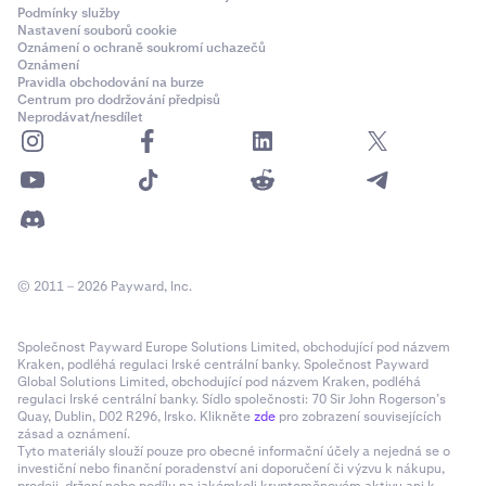
Podmínky služby
Nastavení souborů cookie
Oznámení o ochraně soukromí uchazečů
Oznámení
Pravidla obchodování na burze
Centrum pro dodržování předpisů
Neprodávat/nesdílet
© 2011 – 2026 Payward, Inc.
Společnost Payward Europe Solutions Limited, obchodující pod názvem
Kraken, podléhá regulaci Irské centrální banky. Společnost Payward
Global Solutions Limited, obchodující pod názvem Kraken, podléhá
regulaci Irské centrální banky. Sídlo společnosti: 70 Sir John Rogerson’s
Quay, Dublin, D02 R296, Irsko. Klikněte
zde
pro zobrazení souvisejících
zásad a oznámení.
Tyto materiály slouží pouze pro obecné informační účely a nejedná se o
investiční nebo finanční poradenství ani doporučení či výzvu k nákupu,