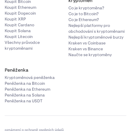
kryptoměn
Koupit Bitcoin
Koupit Ethereum
Co je kryptoměna?
Koupit Dogecoin
Co je to Bitcoin?
Koupit XRP
Co je Ethereum?
Koupit Cardano
Nejlepší platformy pro
Koupit Solana
obchodování s kryptoměnami
Koupit Litecoin
Nejlepší kryptoměnové burzy
Všechny průvodce
Kraken vs Coinbase
kryptoměnami
Kraken vs Binance
Naučte se kryptoměny
Peněženka
Kryptoměnová peněženka
Peněženka na Bitcoin
Peněženka na Ethereum
Peněženka na Solana
Peněženka na USDT
oznámení o ochraně osobních údajů