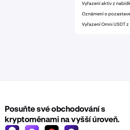
Vyřazení aktiv z nabí
Oznámení o pozastaven
Vyřazení Omni USDT z
Posuňte své obchodování s
kryptoměnami na vyšší úroveň.