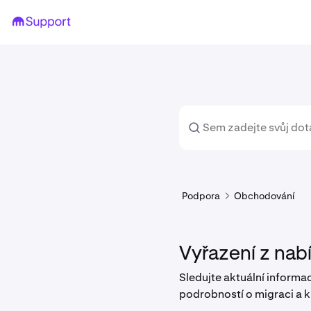
Podpora
Obchodování
Vyřazení z nab
Sledujte aktuální inform
podrobností o migraci a k