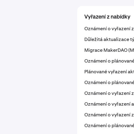
Vyřazení z nabídky
Oznámení o vyřazení 
Důležitá aktualizace tý
Migrace MakerDAO (MKR
Oznámení o plánovaném
Plánované vyřazení ak
Oznámení o plánovaném
Oznámení o vyřazení z 
Oznámení o vyřazení ak
Oznámení o vyřazení z
Oznámení o plánovaném