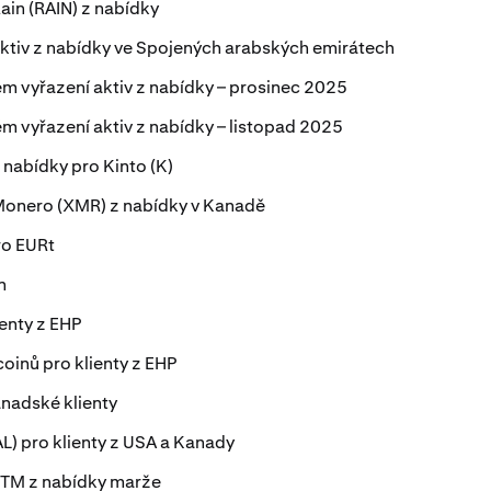
ain (RAIN) z nabídky
ktiv z nabídky ve Spojených arabských emirátech
 vyřazení aktiv z nabídky – prosinec 2025
 vyřazení aktiv z nabídky – listopad 2025
nabídky pro Kinto (K)
Monero (XMR) z nabídky v Kanadě
ro EURt
n
ienty z EHP
oinů pro klienty z EHP
nadské klienty
L) pro klienty z USA a Kanady
FTM z nabídky marže