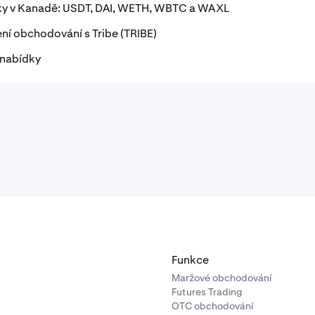
dky v Kanadě: USDT, DAI, WETH, WBTC a WAXL
í obchodování s Tribe (TRIBE)
 nabídky
Funkce
Maržové obchodování
Futures Trading
OTC obchodování