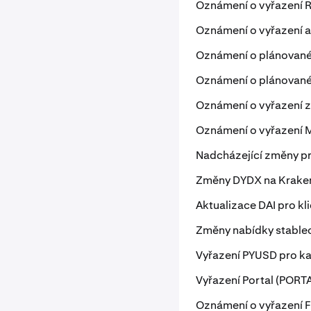
Oznámení o vyřazení R
Oznámení o vyřazení a
Oznámení o plánovaném
Oznámení o plánovaném
Oznámení o vyřazení z 
Oznámení o vyřazení 
Nadcházející změny p
Změny DYDX na Krake
Aktualizace DAI pro kl
Změny nabídky stablec
Vyřazení PYUSD pro ka
Vyřazení Portal (PORTA
Oznámení o vyřazení 