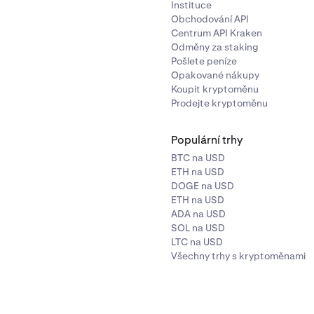
Instituce
Obchodování API
Centrum API Kraken
Odměny za staking
Pošlete peníze
Opakované nákupy
Koupit kryptoměnu
Prodejte kryptoměnu
Populární trhy
BTC na USD
ETH na USD
DOGE na USD
ETH na USD
ADA na USD
SOL na USD
LTC na USD
Všechny trhy s kryptoměnami