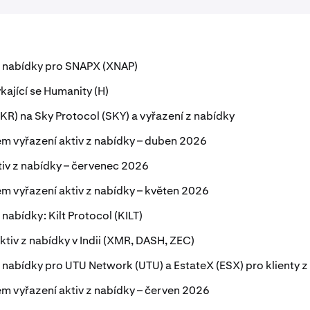
z nabídky pro SNAPX (XNAP)
kající se Humanity (H)
) na Sky Protocol (SKY) a vyřazení z nabídky
 vyřazení aktiv z nabídky – duben 2026
tiv z nabídky – červenec 2026
 vyřazení aktiv z nabídky – květen 2026
nabídky: Kilt Protocol (KILT)
tiv z nabídky v Indii (XMR, DASH, ZEC)
 nabídky pro UTU Network (UTU) a EstateX (ESX) pro klienty z
 vyřazení aktiv z nabídky – červen 2026