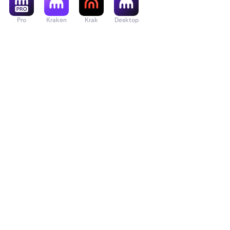
Pro
Kraken
Krak
Desktop