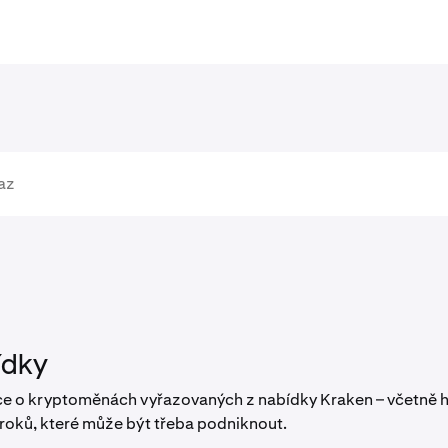
ídky
ace o kryptoměnách vyřazovaných z nabídky Kraken – včetn
roků, které může být třeba podniknout.