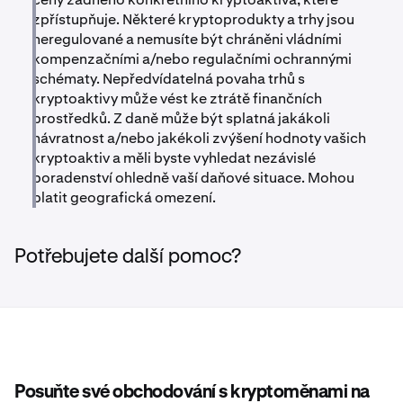
zpřístupňuje. Některé kryptoprodukty a trhy jsou
neregulované a nemusíte být chráněni vládními
kompenzačními a/nebo regulačními ochrannými
schématy. Nepředvídatelná povaha trhů s
kryptoaktivy může vést ke ztrátě finančních
prostředků. Z daně může být splatná jakákoli
návratnost a/nebo jakékoli zvýšení hodnoty vašich
kryptoaktiv a měli byste vyhledat nezávislé
poradenství ohledně vaší daňové situace. Mohou
platit geografická omezení.
Potřebujete další pomoc?
Posuňte své obchodování s kryptoměnami na