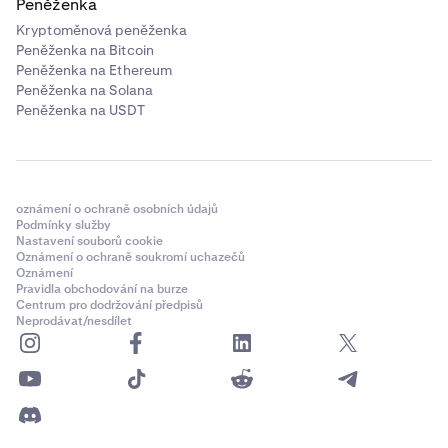
Peněženka
Kryptoměnová peněženka
Peněženka na Bitcoin
Peněženka na Ethereum
Peněženka na Solana
Peněženka na USDT
oznámení o ochraně osobních údajů
Podmínky služby
Nastavení souborů cookie
Oznámení o ochraně soukromí uchazečů
Oznámení
Pravidla obchodování na burze
Centrum pro dodržování předpisů
Neprodávat/nesdílet