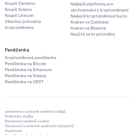
Koupit Cardano
Nejlepší platformy pro
Koupit Solana
obchodování s kryptoměnami
Koupit Litecoin
Nejlepší kryptoměnové burzy
Všechny průvodce
Kraken vs Coinbase
kryptoměnami
Kraken vs Binance
Naučte se kryptoměny
Peněženka
Kryptoměnová peněženka
Peněženka na Bitcoin
Peněženka na Ethereum
Peněženka na Solana
Peněženka na USDT
oznámení o ochraně osobních údajů
Podmínky služby
Nastavení souborů cookie
Oznámení o ochraně soukromí uchazečů
Oznámení