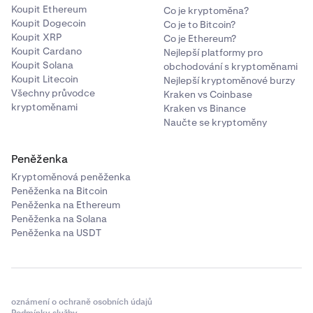
Koupit Ethereum
Co je kryptoměna?
Koupit Dogecoin
Co je to Bitcoin?
Koupit XRP
Co je Ethereum?
Koupit Cardano
Nejlepší platformy pro
Koupit Solana
obchodování s kryptoměnami
Koupit Litecoin
Nejlepší kryptoměnové burzy
Všechny průvodce
Kraken vs Coinbase
kryptoměnami
Kraken vs Binance
Naučte se kryptoměny
Peněženka
Kryptoměnová peněženka
Peněženka na Bitcoin
Peněženka na Ethereum
Peněženka na Solana
Peněženka na USDT
oznámení o ochraně osobních údajů