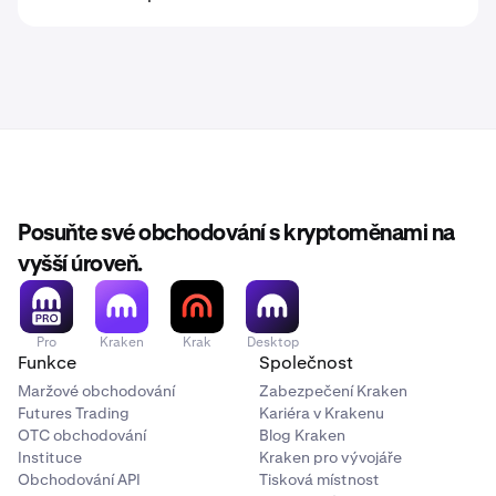
Posuňte své obchodování s kryptoměnami na
vyšší úroveň.
Pro
Kraken
Krak
Desktop
Funkce
Společnost
Maržové obchodování
Zabezpečení Kraken
Futures Trading
Kariéra v Krakenu
OTC obchodování
Blog Kraken
Instituce
Kraken pro vývojáře
Obchodování API
Tisková místnost