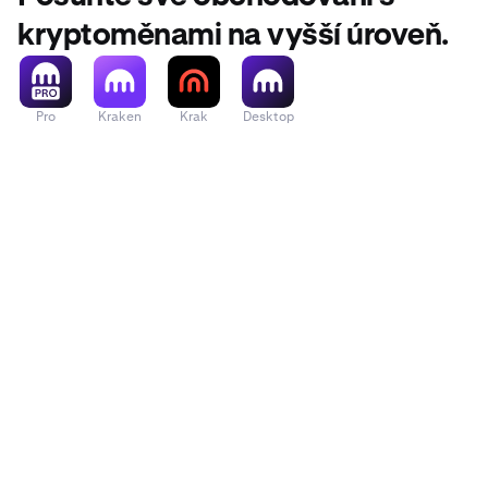
kryptoměnami na vyšší úroveň.
Pro
Kraken
Krak
Desktop