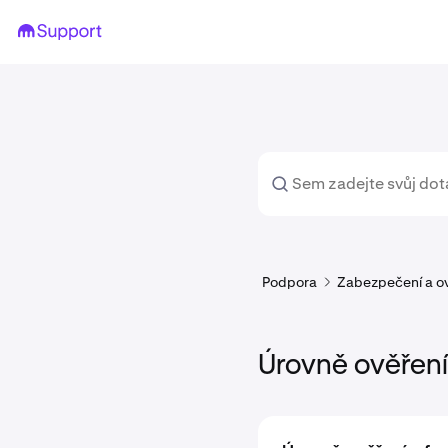
Podpora
Zabezpečení a ov
Úrovně ověření