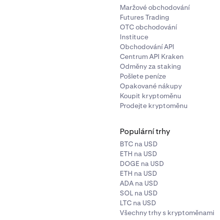
Maržové obchodování
Futures Trading
OTC obchodování
Instituce
Obchodování API
Centrum API Kraken
Odměny za staking
Pošlete peníze
Opakované nákupy
Koupit kryptoměnu
Prodejte kryptoměnu
Populární trhy
BTC na USD
ETH na USD
DOGE na USD
ETH na USD
ADA na USD
SOL na USD
LTC na USD
Všechny trhy s kryptoměnami