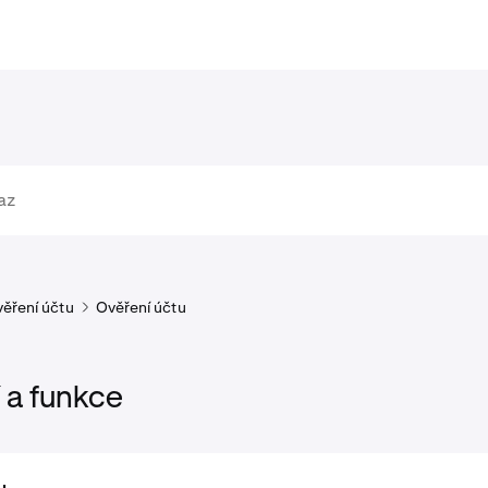
ěření účtu
Ověření účtu
 a funkce