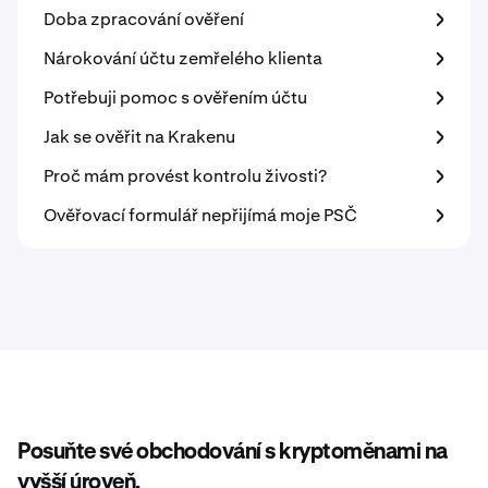
Doba zpracování ověření
Nárokování účtu zemřelého klienta
Potřebuji pomoc s ověřením účtu
Jak se ověřit na Krakenu
Proč mám provést kontrolu živosti?
Ověřovací formulář nepřijímá moje PSČ
Posuňte své obchodování s kryptoměnami na
vyšší úroveň.