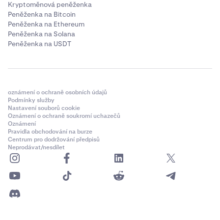
Kryptoměnová peněženka
Peněženka na Bitcoin
Peněženka na Ethereum
Peněženka na Solana
Peněženka na USDT
oznámení o ochraně osobních údajů
Podmínky služby
Nastavení souborů cookie
Oznámení o ochraně soukromí uchazečů
Oznámení
Pravidla obchodování na burze
Centrum pro dodržování předpisů
Neprodávat/nesdílet