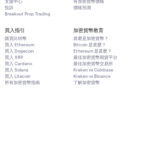
支援中心
有加密貨幣價格
投訴
價格預測
Breakout Prop Trading
買入指引
加密貨幣教育
購買比特幣
甚麼是加密貨幣？
買入 Ethereum
Bitcoin 是甚麼？
買入 Dogecoin
Ethereum 是甚麼？
買入 XRP
最佳加密貨幣期貨平台
買入 Cardano
最佳加密貨幣交易所
買入 Solana
Kraken vs Coinbase
買入 Litecoin
Kraken vs Binance
所有加密貨幣指南
了解加密貨幣