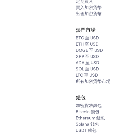
定期買入
買入加密貨幣
出售加密貨幣
熱門市場
成功畫面將出現。你的 Bitcoin 已質押，並將每週獲得獎勵！
BTC 至 USD
面上審核後，點擊「
確認
」。
ETH 至 USD
DOGE 至 USD
XRP 至 USD
ADA 至 USD
SOL 至 USD
成功畫面將出現。你的 Bitcoin 已質押，並將每週獲得獎勵！
LTC 至 USD
所有加密貨幣市場
錢包
加密貨幣錢包
Bitcoin 錢包
Ethereum 錢包
Solana 錢包
USDT 錢包