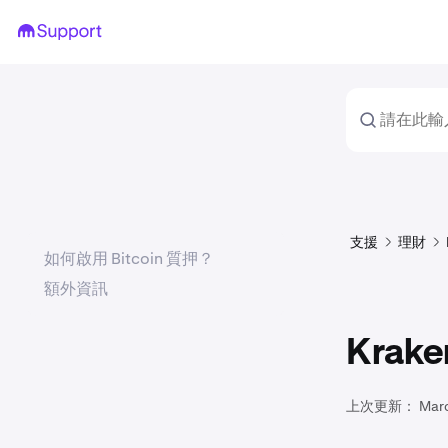
支援
理財
如何啟用 Bitcoin 質押？
額外資訊
Krake
上次更新：
Mar