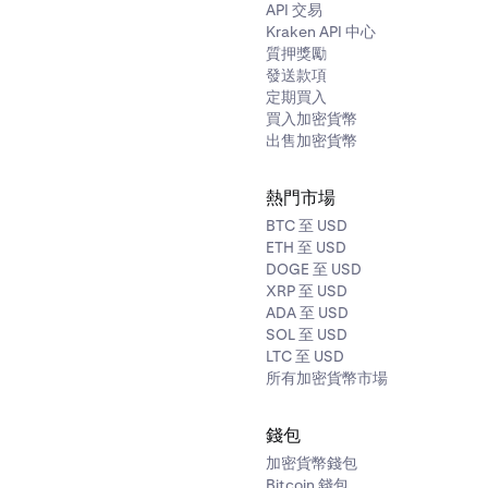
API 交易
Kraken API 中心
質押獎勵
發送款項
定期買入
買入加密貨幣
出售加密貨幣
熱門市場
BTC 至 USD
ETH 至 USD
DOGE 至 USD
XRP 至 USD
ADA 至 USD
SOL 至 USD
LTC 至 USD
所有加密貨幣市場
錢包
加密貨幣錢包
Bitcoin 錢包