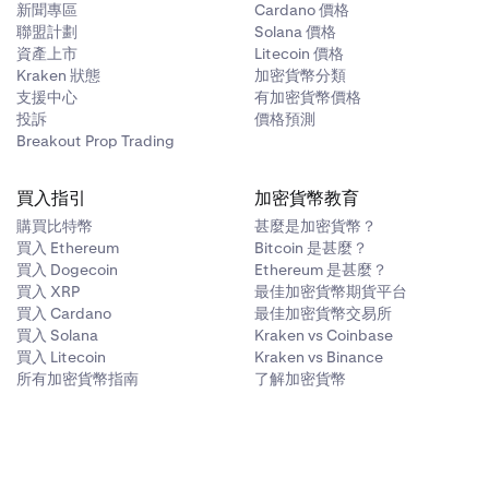
新聞專區
Cardano 價格
聯盟計劃
Solana 價格
資產上市
Litecoin 價格
Kraken 狀態
加密貨幣分類
支援中心
有加密貨幣價格
投訴
價格預測
Breakout Prop Trading
買入指引
加密貨幣教育
購買比特幣
甚麼是加密貨幣？
買入 Ethereum
Bitcoin 是甚麼？
買入 Dogecoin
Ethereum 是甚麼？
買入 XRP
最佳加密貨幣期貨平台
買入 Cardano
最佳加密貨幣交易所
買入 Solana
Kraken vs Coinbase
買入 Litecoin
Kraken vs Binance
所有加密貨幣指南
了解加密貨幣