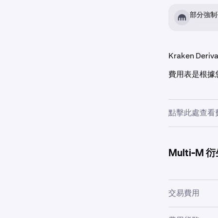
部分強制
Kraken D
費用表是根據
點擊此處查看
30天交易量 U
Multi-
$0+
交易費用
$5,000,000+
Coin-M 和