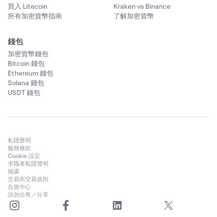
買入 Litecoin
Kraken vs Binance
所有加密貨幣指南
了解加密貨幣
錢包
加密貨幣錢包
Bitcoin 錢包
Ethereum 錢包
Solana 錢包
USDT 錢包
私隱聲明
服務條款
Cookie 設定
求職者私隱聲明
揭露
交易所交易規則
合規中心
請勿出售／分享