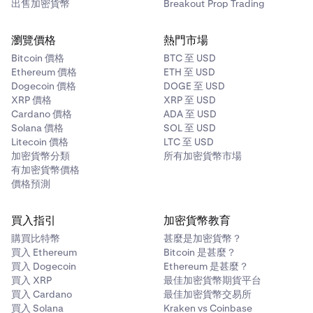
出售加密貨幣
Breakout Prop Trading
瀏覽價格
熱門市場
Bitcoin 價格
BTC 至 USD
Ethereum 價格
ETH 至 USD
Dogecoin 價格
DOGE 至 USD
XRP 價格
XRP 至 USD
Cardano 價格
ADA 至 USD
Solana 價格
SOL 至 USD
Litecoin 價格
LTC 至 USD
加密貨幣分類
所有加密貨幣市場
有加密貨幣價格
價格預測
買入指引
加密貨幣教育
購買比特幣
甚麼是加密貨幣？
買入 Ethereum
Bitcoin 是甚麼？
買入 Dogecoin
Ethereum 是甚麼？
買入 XRP
最佳加密貨幣期貨平台
買入 Cardano
最佳加密貨幣交易所
買入 Solana
Kraken vs Coinbase