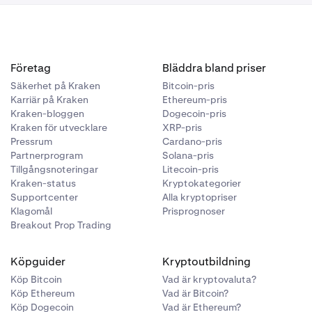
Företag
Bläddra bland priser
Säkerhet på Kraken
Bitcoin-pris
Karriär på Kraken
Ethereum-pris
Kraken-bloggen
Dogecoin-pris
Kraken för utvecklare
XRP-pris
Pressrum
Cardano-pris
Partnerprogram
Solana-pris
Tillgångsnoteringar
Litecoin-pris
Kraken-status
Kryptokategorier
Supportcenter
Alla kryptopriser
Klagomål
Prisprognoser
Breakout Prop Trading
Köpguider
Kryptoutbildning
Köp Bitcoin
Vad är kryptovaluta?
Köp Ethereum
Vad är Bitcoin?
Köp Dogecoin
Vad är Ethereum?