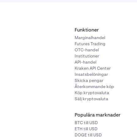
Funktioner
Marginalhandel
Futures Trading
OTC-handel
Institutioner
API-handel
Kraken API Center
Insatsbelöningar
Skicka pengar
Återkommande köp
Köp kryptovaluta
Sälj kryptovaluta
Populära marknader
BTC till USD
ETH till USD
DOGE till USD