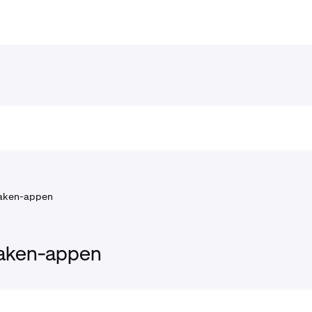
aken-appen
raken-appen