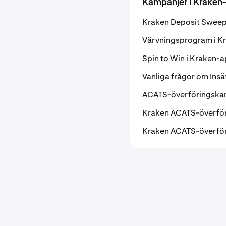
Kampanjer i Kraken
Kraken Deposit Sweeps
Värvningsprogram i K
Spin to Win i Kraken-
Vanliga frågor om Ins
ACATS-överföringska
Kraken ACATS-överför
Kraken ACATS-överför