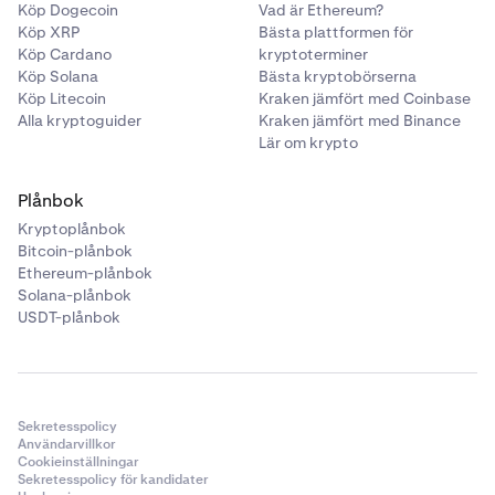
Köp Dogecoin
Vad är Ethereum?
Köp XRP
Bästa plattformen för
Köp Cardano
kryptoterminer
Köp Solana
Bästa kryptobörserna
Köp Litecoin
Kraken jämfört med Coinbase
Alla kryptoguider
Kraken jämfört med Binance
Lär om krypto
Plånbok
Kryptoplånbok
Bitcoin-plånbok
Ethereum-plånbok
Solana-plånbok
USDT-plånbok
Sekretesspolicy
Användarvillkor
Cookieinställningar
Sekretesspolicy för kandidater