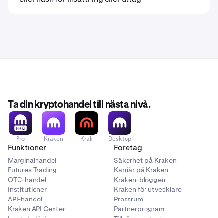
Ta din kryptohandel till nästa nivå.
Pro
Kraken
Krak
Desktop
Funktioner
Företag
Marginalhandel
Säkerhet på Kraken
Futures Trading
Karriär på Kraken
OTC-handel
Kraken-bloggen
Institutioner
Kraken för utvecklare
API-handel
Pressrum
Kraken API Center
Partnerprogram