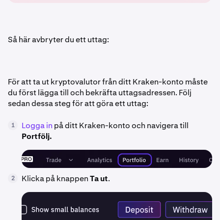
Så här avbryter du ett uttag:
För att ta ut kryptovalutor från ditt Kraken-konto måste
du först lägga till och bekräfta uttagsadressen. Följ
sedan dessa steg för att göra ett uttag:
Logga in
på ditt Kraken-konto och navigera till
1
Portfölj.
Klicka på knappen
Ta ut
.
2