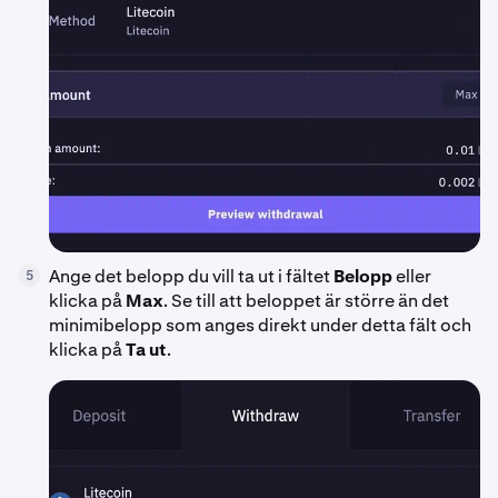
Ange det belopp du vill ta ut i fältet
Belopp
eller
5
klicka på
Max
. Se till att beloppet är större än det
minimibelopp som anges direkt under detta fält och
klicka på
Ta ut
.