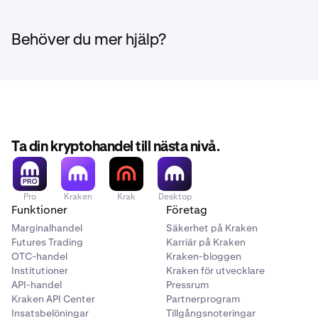
Behöver du mer hjälp?
Ta din kryptohandel till nästa nivå.
Pro
Kraken
Krak
Desktop
Funktioner
Företag
Marginalhandel
Säkerhet på Kraken
Futures Trading
Karriär på Kraken
OTC-handel
Kraken-bloggen
Institutioner
Kraken för utvecklare
API-handel
Pressrum
Kraken API Center
Partnerprogram
Insatsbelöningar
Tillgångsnoteringar