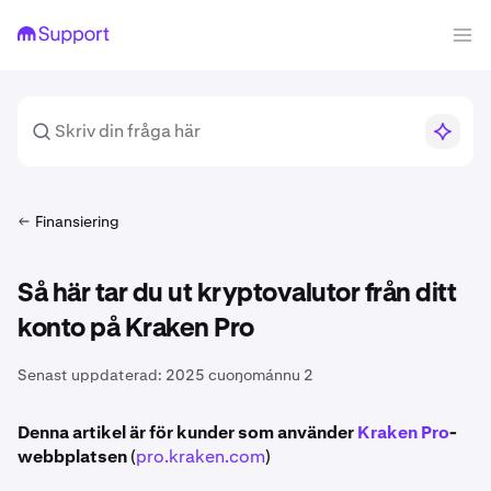
Finansiering
Så här tar du ut kryptovalutor från ditt
konto på Kraken Pro
Senast uppdaterad:
2025 cuoŋománnu 2
Denna artikel är för kunder som använder
Kraken Pro
-
webbplatsen
(
pro.kraken.com
)