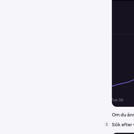
Om du änn
Sök efter 
2