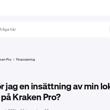
ken Pro
Finansiering
r jag en insättning av min lo
 på Kraken Pro?