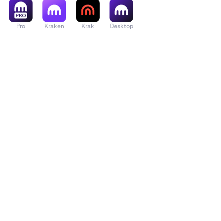
Pro
Kraken
Krak
Desktop