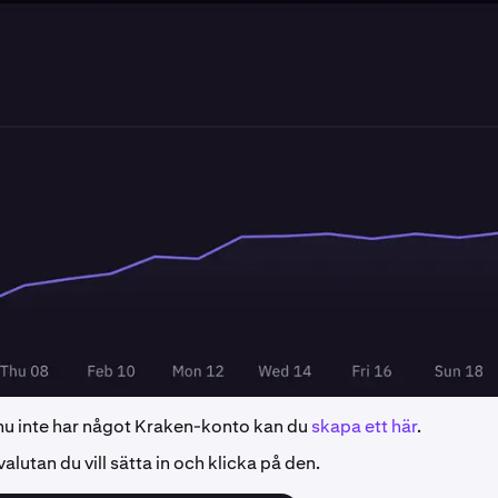
u inte har något Kraken-konto kan du
skapa ett här
.
valutan du vill sätta in och klicka på den.