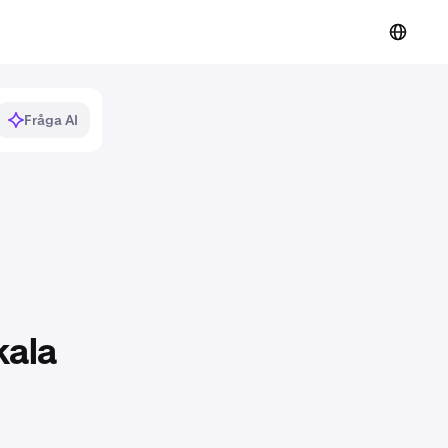
Fråga AI
kala