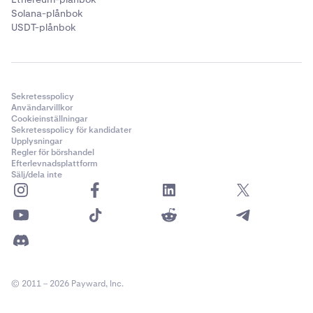
Solana-plånbok
USDT-plånbok
Sekretesspolicy
Användarvillkor
Cookieinställningar
Sekretesspolicy för kandidater
Upplysningar
Regler för börshandel
Efterlevnadsplattform
Sälj/dela inte
© 2011 – 2026 Payward, Inc.