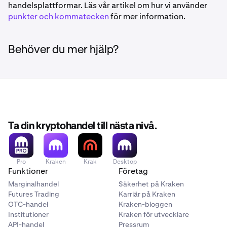
handelsplattformar. Läs vår artikel om hur vi använder
punkter och kommatecken
för mer information.
Behöver du mer hjälp?
Ta din kryptohandel till nästa nivå.
Pro
Kraken
Krak
Desktop
Funktioner
Företag
Marginalhandel
Säkerhet på Kraken
Futures Trading
Karriär på Kraken
OTC-handel
Kraken-bloggen
Institutioner
Kraken för utvecklare
API-handel
Pressrum