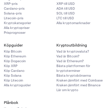
XRP-pris
XRP till USD
Cardano-pris
ADA till USD
Solana-pris
SOL till USD
Litecoin-pris
LTC till USD
Kryptokategorier
Alla kryptomarknader
Alla kryptopriser
Prisprognoser
Köpguider
Kryptoutbildning
Köp Bitcoin
Vad är kryptovaluta?
Köp Ethereum
Vad är Bitcoin?
Köp Dogecoin
Vad är Ethereum?
Köp XRP
Bästa plattformen för
Köp Cardano
kryptoterminer
Köp Solana
Bästa kryptobörserna
Köp Litecoin
Kraken jämfört med Coinbase
Alla kryptoguider
Kraken jämfört med Binance
Lär om krypto
Plånbok