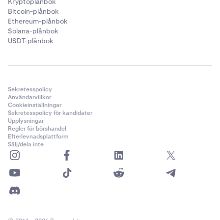
Kryptoplånbok
Bitcoin-plånbok
Ethereum-plånbok
Solana-plånbok
USDT-plånbok
Sekretesspolicy
Användarvillkor
Cookieinställningar
Sekretesspolicy för kandidater
Upplysningar
Regler för börshandel
Efterlevnadsplattform
Sälj/dela inte