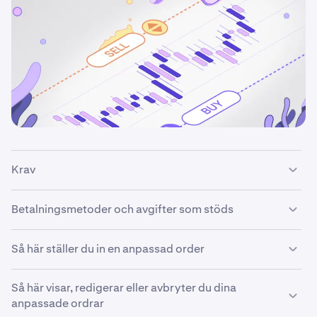
Krav
För att vara berättigad att ställa in en anpassad order
Betalningsmetoder och avgifter som stöds
måste ditt Kraken-konto vara
verifierat
.
Det är möjligt att ställa in en anpassad order med:
Så här ställer du in en anpassad order
Ditt kontantsaldo.
1
Så här visar, redigerar eller avbryter du dina
Logga in på ditt Kraken-konto. Använd Direkt-
1
anpassade ordrar
widgeten som finns på höger sida.
Betal- eller kreditkort
.
2