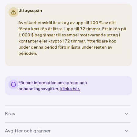
Uttagsspärr
Av säkerhetsskäl är uttag av upp till 100 % av ditt
första kortköp är låsta i upp till 72 timmar. Ett inköp på
1 000 $ begränsar till exempel motsvarande uttag i
kontanter eller krypto i 72 timmar. Ytterligare köp
under denna period förblir låsta under resten av
perioden.
För mer information om spread och
behandlingsavgifter,
klicka här.
Krav
Kontrollera följande om du vill lägga till ett betalkort i
Avgifter och gränser
ditt Kraken-konto: