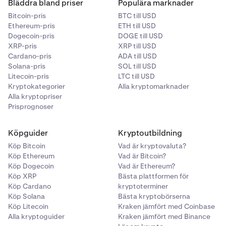
Bläddra bland priser
Populära marknader
10,00 €
Bitcoin-pris
BTC till USD
Ethereum-pris
ETH till USD
1 000–5 000 €
Dogecoin-pris
DOGE till USD
XRP-pris
XRP till USD
Cardano-pris
ADA till USD
GBP
Solana-pris
SOL till USD
Litecoin-pris
LTC till USD
8,00 GBP
Kryptokategorier
Alla kryptomarknader
Alla kryptopriser
800–4 000 £
Prisprognoser
USD
Köpguider
Kryptoutbildning
Köp Bitcoin
Vad är kryptovaluta?
10,00 USD
Köp Ethereum
Vad är Bitcoin?
Köp Dogecoin
Vad är Ethereum?
1 000–5 000 USD
Köp XRP
Bästa plattformen för
Köp Cardano
kryptoterminer
Köp Solana
Bästa kryptobörserna
Köp Litecoin
Kraken jämfört med Coinbase
Alla kryptoguider
Kraken jämfört med Binance