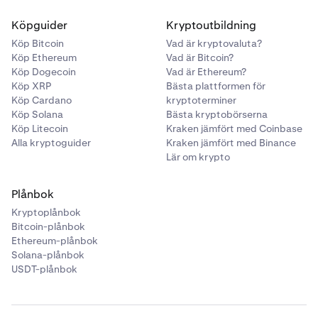
Köpguider
Kryptoutbildning
Köp Bitcoin
Vad är kryptovaluta?
Köp Ethereum
Vad är Bitcoin?
Köp Dogecoin
Vad är Ethereum?
Köp XRP
Bästa plattformen för
Köp Cardano
kryptoterminer
Köp Solana
Bästa kryptobörserna
Köp Litecoin
Kraken jämfört med Coinbase
Alla kryptoguider
Kraken jämfört med Binance
Lär om krypto
Plånbok
Kryptoplånbok
Bitcoin-plånbok
Ethereum-plånbok
Solana-plånbok
USDT-plånbok