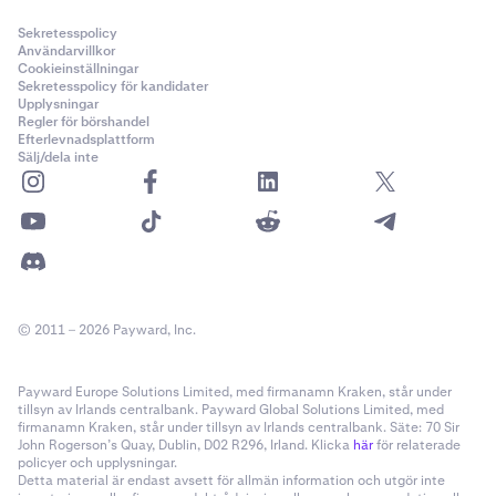
Sekretesspolicy
Användarvillkor
Cookieinställningar
Sekretesspolicy för kandidater
Upplysningar
Regler för börshandel
Efterlevnadsplattform
Sälj/dela inte
© 2011 – 2026 Payward, Inc.
Payward Europe Solutions Limited, med firmanamn Kraken, står under
tillsyn av Irlands centralbank. Payward Global Solutions Limited, med
firmanamn Kraken, står under tillsyn av Irlands centralbank. Säte: 70 Sir
John Rogerson’s Quay, Dublin, D02 R296, Irland. Klicka
här
för relaterade
policyer och upplysningar.
Detta material är endast avsett för allmän information och utgör inte