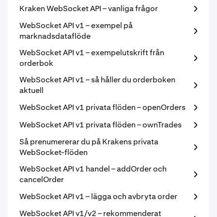
Kraken WebSocket API – vanliga frågor
WebSocket API v1 – exempel på
marknadsdataflöde
WebSocket API v1 – exempelutskrift från
orderbok
WebSocket API v1 – så håller du orderboken
aktuell
WebSocket API v1 privata flöden – openOrders
WebSocket API v1 privata flöden – ownTrades
Så prenumererar du på Krakens privata
WebSocket-flöden
WebSocket API v1 handel – addOrder och
cancelOrder
WebSocket API v1 – lägga och avbryta order
WebSocket API v1/v2 – rekommenderat