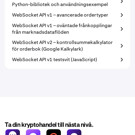
Python-bibliotek och användningsexempel
WebSocket API v1 – avancerade ordertyper
WebSocket API v1 – oväntade frånkopplingar
från marknadsdataflöden
WebSocket API v2 – kontrollsummekalkylator
för orderbok (Google Kalkylark)
WebSocket API v1 testsvit (JavaScript)
Ta din kryptohandel till nästa nivå.