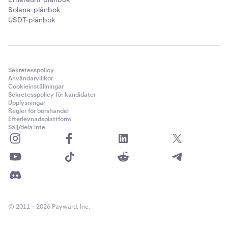
Solana-plånbok
USDT-plånbok
Sekretesspolicy
Användarvillkor
Cookieinställningar
Sekretesspolicy för kandidater
Upplysningar
Regler för börshandel
Efterlevnadsplattform
Sälj/dela inte
© 2011 – 2026 Payward, Inc.