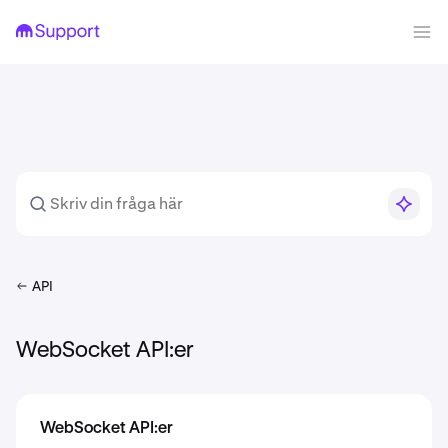
API
WebSocket API:er
WebSocket API:er