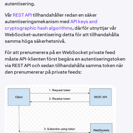
autentisering.
Vår
REST API
tillhandahåller redan en säker
autentiseringsmekanism med
API keys and
cryptographic hash algorithms
, därför utnyttjar vår
WebSocket-autentisering detta för att tillhandahålla
samma höga säkerhetsnivå.
För att prenumerera på en WebSocket private feed
måste API-klienten först begära en autentiseringstoken
via REST API och sedan tillhandahålla samma token när
den prenumererar på private feeds: