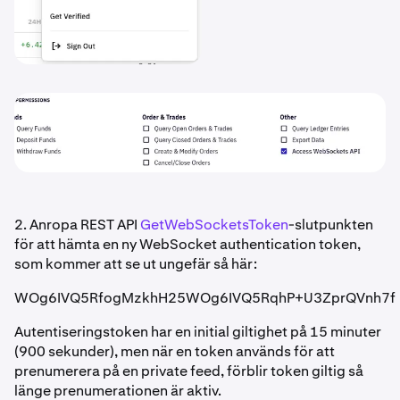
2. Anropa REST API
GetWebSocketsToken
-slutpunkten
för att hämta en ny WebSocket authentication token,
som kommer att se ut ungefär så här:
WOg6IVQ5RfogMzkhH25WOg6IVQ5RqhP+U3ZprQVnh7f
Autentiseringstoken har en initial giltighet på 15 minuter
(900 sekunder), men när en token används för att
prenumerera på en private feed, förblir token giltig så
länge prenumerationen är aktiv.