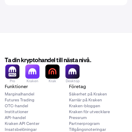
Ta din kryptohandel till nästa nivå.
Pro
Kraken
Krak
Desktop
Funktioner
Företag
Marginalhandel
Säkerhet på Kraken
Futures Trading
Karriär på Kraken
OTC-handel
Kraken-bloggen
Institutioner
Kraken för utvecklare
API-handel
Pressrum
Kraken API Center
Partnerprogram
Insatsbelöningar
Tillgångsnoteringar