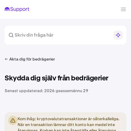
Akta dig för bedrägerier
Skydda dig själv från bedrägerier
Senast uppdaterad:
2026 geassemánnu 29
Kom ihåg: kryptovalutatransaktioner är oåterkalleliga.
När en transaktion lämnar ditt konto kan medel inte
återvinnas. Kraken kan inte återställa eller återvinna