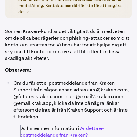
medel åt dig. Kontakta oss därför inte för att begära
detta.
Som en Kraken-kund är det viktigt att du är medveten
om de olika bedrägerier och phishing-attacker som ditt
konto kan utsättas för. Vi finns här för att hjälpa dig att
skydda ditt konto och undvika att bli offer för dessa
skadliga aktiviteter.
Observera:
•
Om du får ett e-postmeddelande från Kraken
Support från någon annan adress än @kraken.com,
@futures.kraken.com, eller @email2.kraken.com,
@email.krak.app,
klicka då inte på några länkar
eftersom de inte är från Kraken Support och är inte
tillförlitliga.
Du finner mer information i
Är detta e-
postmeddelande från Kraken?