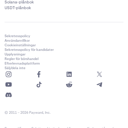
Solana-plånbok
USDT-plånbok
Sekretesspolicy
Användarvillkor
Cookieinställningar
Sekretesspolicy för kandidater
Upplysningar
Regler för börshandel
Efterlevnadsplattform
Sälj/dela inte
© 2011 – 2026 Payward, Inc.