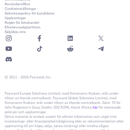
Användarvillkor
Cookieinställningar
Sekretesspolicy för kandidater
Upplysningar
Regler för börshandel
Efterlevnadsplattform
Sälj/dela inte
© 2011 – 2026 Payward, Inc.
Payward Europe Solutions Limited, med firmanamn Kraken, står under
tillsyn av Irlands centralbank. Payward Global Solutions Limited, med
firmanamn Kraken, står under tillsyn av Irlands centralbank. Säte: 70 Sir
John Rogerson’s Quay, Dublin, D02 R296, Irland. Klicka
här
för relaterade
policyer och upplysningar.
Detta material är endast avsett för allmän information och utgör inte
investerings- eller finansproduktrådgivning eller en rekommendation eller
uppmaning till att köpa, sälja, satsa (staking) eller inneha någon