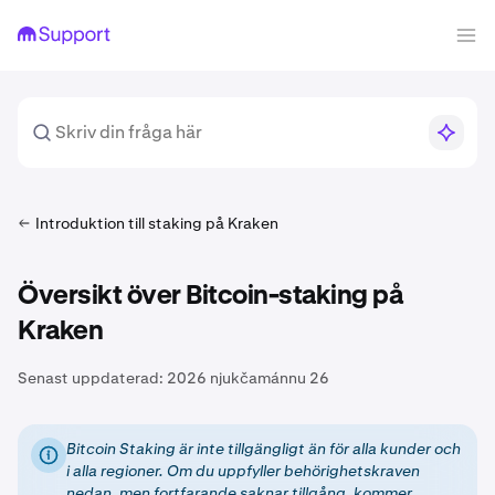
Introduktion till staking på Kraken
Översikt över Bitcoin-staking på
Kraken
Senast uppdaterad:
2026 njukčamánnu 26
Bitcoin Staking är inte tillgängligt än för alla kunder och
i alla regioner. Om du uppfyller behörighetskraven
nedan, men fortfarande saknar tillgång, kommer