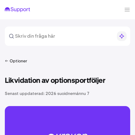
Optioner
Likvidation av optionsportföljer
Senast uppdaterad:
2026 suoidnemánnu 7