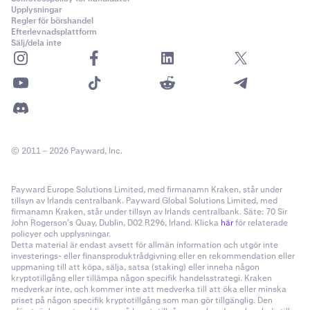
Upplysningar
Regler för börshandel
Efterlevnadsplattform
Sälj/dela inte
© 2011 – 2026 Payward, Inc.
Payward Europe Solutions Limited, med firmanamn Kraken, står under
tillsyn av Irlands centralbank. Payward Global Solutions Limited, med
firmanamn Kraken, står under tillsyn av Irlands centralbank. Säte: 70 Sir
John Rogerson’s Quay, Dublin, D02 R296, Irland. Klicka
här
för relaterade
policyer och upplysningar.
Detta material är endast avsett för allmän information och utgör inte
investerings- eller finansproduktrådgivning eller en rekommendation eller
uppmaning till att köpa, sälja, satsa (staking) eller inneha någon
kryptotillgång eller tillämpa någon specifik handelsstrategi. Kraken
medverkar inte, och kommer inte att medverka till att öka eller minska
priset på någon specifik kryptotillgång som man gör tillgänglig. Den