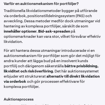
Varför en auktionsmekanism för portföljer?
Traditionella likvidationsmetoder bygger på utförande
via orderbok, positionstilldelningssystem (PAS) och
avveckling. Dessa metoder medför dock utmaningar vid
hantering av komplexa portföljer, särskilt de som
innehåller optioner
.
Bid-ask-spreaden
på
optionsmarknader kan vara stor, vilket försvårar effektiv
likvidation.
För att hantera dessa utmaningar introducerade vi en
auktionsmekanism för portföljer som gör det möjligt för
andra kunder att lägga bud på en insolvent kunds
portfölj och därigenom säkerställa
bättre prisbildning,
likviditet och risköverföring
. Det här auktionssystemet
erbjuder ett strukturerat
alternativ till direkt likvidation
via orderbok
och gör processen effektivare för
komplexa portföljer.
Auktionsprocess