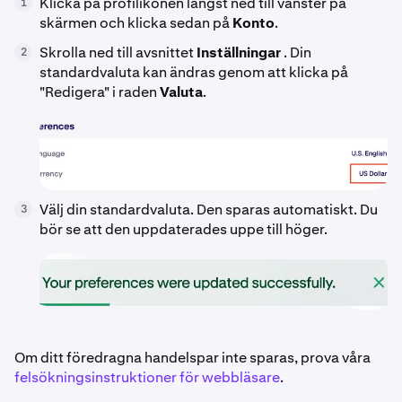
Klicka på profilikonen längst ned till vänster på
1
skärmen och klicka sedan på
Konto
.
Skrolla ned till avsnittet
Inställningar
. Din
2
standardvaluta kan ändras genom att klicka på
"Redigera" i raden
Valuta
.
Välj din standardvaluta. Den sparas automatiskt. Du
3
bör se att den uppdaterades uppe till höger.
Om ditt föredragna handelspar inte sparas, prova våra
felsökningsinstruktioner för webbläsare
.