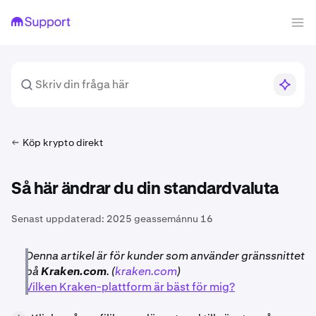
Köp krypto direkt
Så här ändrar du din standardvaluta
Senast uppdaterad:
2025 geassemánnu 16
Denna artikel är för kunder som använder gränssnittet
på
Kraken.com
. (
kraken.com
)
Vilken Kraken-plattform är bäst för mig?