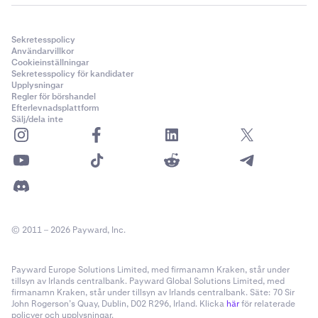
Sekretesspolicy
Användarvillkor
Cookieinställningar
Sekretesspolicy för kandidater
Upplysningar
Regler för börshandel
Efterlevnadsplattform
Sälj/dela inte
© 2011 – 2026 Payward, Inc.
Payward Europe Solutions Limited, med firmanamn Kraken, står under
tillsyn av Irlands centralbank. Payward Global Solutions Limited, med
firmanamn Kraken, står under tillsyn av Irlands centralbank. Säte: 70 Sir
John Rogerson’s Quay, Dublin, D02 R296, Irland. Klicka
här
för relaterade
policyer och upplysningar.