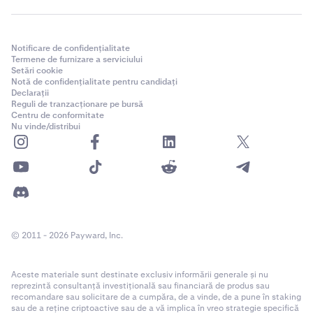
Notificare de confidențialitate
Termene de furnizare a serviciului
Setări cookie
Notă de confidențialitate pentru candidați
Declarații
Reguli de tranzacționare pe bursă
Centru de conformitate
Nu vinde/distribui
© 2011 - 2026 Payward, Inc.
Aceste materiale sunt destinate exclusiv informării generale și nu
reprezintă consultanță investițională sau financiară de produs sau
recomandare sau solicitare de a cumpăra, de a vinde, de a pune în staking
sau de a reține criptoactive sau de a vă implica în vreo strategie specifică