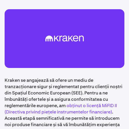
Kraken se angajează să ofere un mediu de
tranzacționare sigur și reglementat pentru clienții noștri
din Spațiul Economic European (SEE). Pentru a ne
îmbunătăți ofertele și a asigura conformitatea cu
reglementările europene, am
obținut o licență MiFID II
(Directiva privind piețele instrumentelor financiare)
.
Această etapă semnificativă ne permite să introducem
noi produse financiare și să vă îmbunătățim experiența