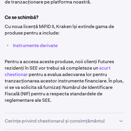
de tranzacționare pe platforma noastră.
Ce se schimbă?
Cu noua licență MiFID II, Kraken își extinde gama de
produse pentru a include:
•
Instrumente derivate
Pentru a accesa aceste produse, noii clienți Futures
rezidenți în SEE vor trebui să completeze un
scurt
chestionar
pentru a evalua adecvarea lor pentru
tranzacționarea acestor instrumente financiare. În plus,
vi se va solicita să furnizați Numărul de Identificare
Fiscală (NIF) pentru a respecta standardele de
reglementare ale SEE.
Cerințe privind chestionarul și consimțământul