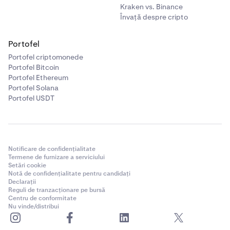
Kraken vs. Binance
Învață despre cripto
Portofel
Portofel criptomonede
Portofel Bitcoin
Portofel Ethereum
Portofel Solana
Portofel USDT
Notificare de confidențialitate
Termene de furnizare a serviciului
Setări cookie
Notă de confidențialitate pentru candidați
Declarații
Reguli de tranzacționare pe bursă
Centru de conformitate
Nu vinde/distribui