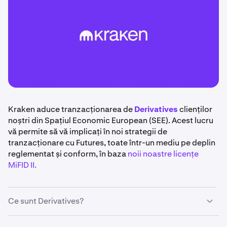
Kraken aduce tranzacționarea de
Derivatives
clienților
noștri din Spațiul Economic European (SEE). Acest lucru
vă permite să vă implicați în noi strategii de
tranzacționare cu Futures, toate într-un mediu pe deplin
reglementat și conform, în baza
noii noastre licențe
MiFID II.
Ce sunt Derivatives?
Derivatives
sunt instrumente financiare care își derivă