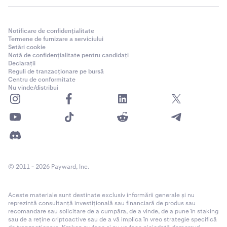
Notificare de confidențialitate
Termene de furnizare a serviciului
Setări cookie
Notă de confidențialitate pentru candidați
Declarații
Reguli de tranzacționare pe bursă
Centru de conformitate
Nu vinde/distribui
© 2011 - 2026 Payward, Inc.
Aceste materiale sunt destinate exclusiv informării generale și nu
reprezintă consultanță investițională sau financiară de produs sau
recomandare sau solicitare de a cumpăra, de a vinde, de a pune în staking
sau de a reține criptoactive sau de a vă implica în vreo strategie specifică