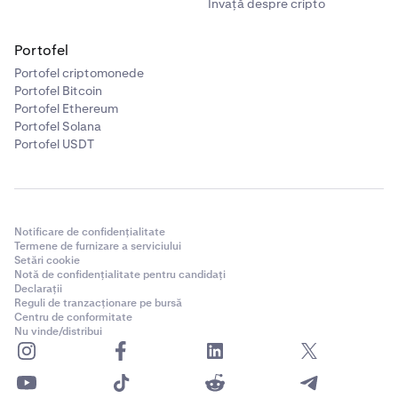
Învață despre cripto
Portofel
Portofel criptomonede
Portofel Bitcoin
Portofel Ethereum
Portofel Solana
Portofel USDT
Notificare de confidențialitate
Termene de furnizare a serviciului
Setări cookie
Notă de confidențialitate pentru candidați
Declarații
Reguli de tranzacționare pe bursă
Centru de conformitate
Nu vinde/distribui