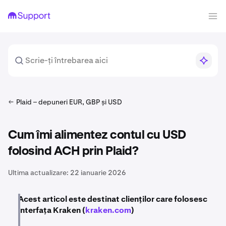
Plaid – depuneri EUR, GBP și USD
Cum îmi alimentez contul cu USD
folosind ACH prin Plaid?
Ultima actualizare:
22 ianuarie 2026
Acest articol este destinat clienților care folosesc
interfața Kraken (
kraken.com
)