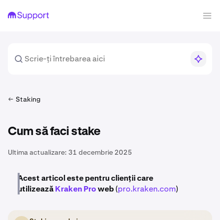
Staking
Cum să faci stake
Ultima actualizare:
31 decembrie 2025
Acest articol este pentru clienții care
utilizează
Kraken Pro
web
(
pro.kraken.com
)