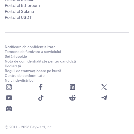
Portofel Ethereum
Portofel Solana
Portofel USDT
Notificare de confidențialitate
Termene de furnizare a serviciului
Setări cookie
Notă de confidențialitate pentru candidați
Declarații
Reguli de tranzacționare pe bursă
Centru de conformitate
Nu vinde/distribui
© 2011 - 2026 Payward, Inc.