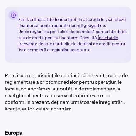
Furnizorii noștri de fonduri pot, la discreția lor, să refuze
finanțarea pentru anumite locații geografice.
Unele regiuni nu pot folosi deocamdată carduri de debit
sau de credit pentru finanțare. Consultă
Întrebările
frecvente
despre cardurile de debit și de credit pentru
lista completă a regiunilor acceptate.
Pe măsură ce jurisdicțiile continuă să dezvolte cadre de
reglementare a criptomonedelor pentru operațiunile
locale, colaborăm cu autoritățile de reglementare la
nivel global pentru a deservi clienții într-un mod
conform. În prezent, deținem următoarele înregistrări,
licențe, autorizații și aprobări:
Europa