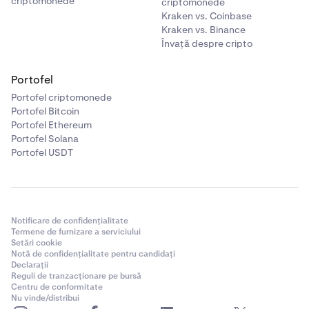
criptomonede
criptomonede
Kraken vs. Coinbase
Kraken vs. Binance
Învață despre cripto
Portofel
Portofel criptomonede
Portofel Bitcoin
Portofel Ethereum
Portofel Solana
Portofel USDT
Notificare de confidențialitate
Termene de furnizare a serviciului
Setări cookie
Notă de confidențialitate pentru candidați
Declarații
Reguli de tranzacționare pe bursă
Centru de conformitate
Nu vinde/distribui