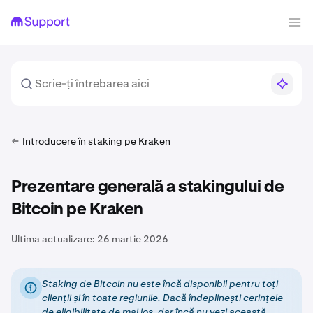
Introducere în staking pe Kraken
Prezentare generală a stakingului de
Bitcoin pe Kraken
Ultima actualizare:
26 martie 2026
Staking de Bitcoin nu este încă disponibil pentru toți
clienții și în toate regiunile. Dacă îndeplinești cerințele
de eligibilitate de mai jos, dar încă nu vezi această