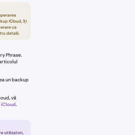
cuperarea
kup iCloud, îți
perare ca
ru detalii.
ry Phrase.
articolul
crea un backup
loud, vă
 iCloud
.
 utilizatori,